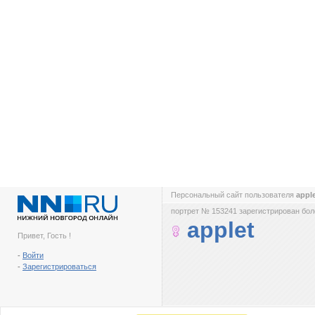
Персональный сайт пользователя
appl
портрет № 153241 зарегистрирован боле
applet
Привет, Гость !
-
Войти
-
Зарегистрироваться